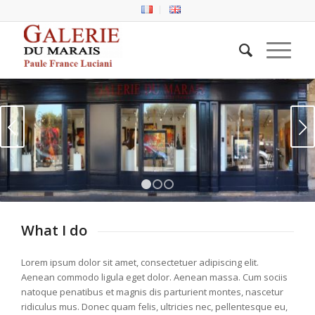
Suivant
1
2
3
What I do
Lorem ipsum dolor sit amet, consectetuer adipiscing elit.
Aenean commodo ligula eget dolor. Aenean massa. Cum sociis
natoque penatibus et magnis dis parturient montes, nascetur
ridiculus mus. Donec quam felis, ultricies nec, pellentesque eu,