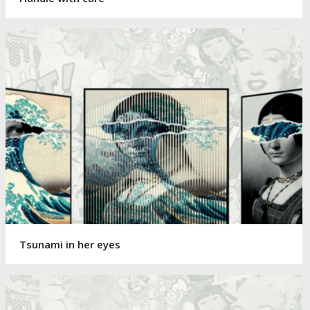
Tsunami in her eyes