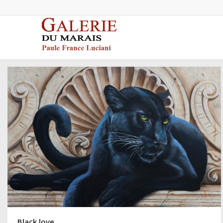
Black love