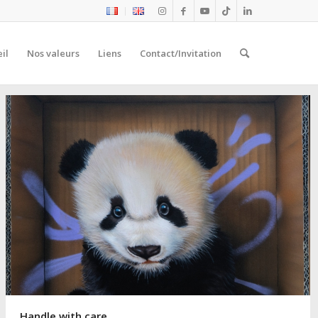
il
Nos valeurs
Liens
Contact/Invitation
Handle with care