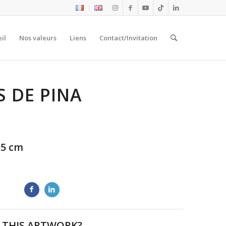
il
Nos valeurs
Liens
Contact/Invitation
 DE PINA
8,5 cm
 THIS ARTWORK?