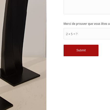
Merci de prouver que vous êtes u
2 + 5 = ?