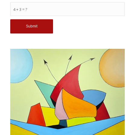
4 + 3 = ?