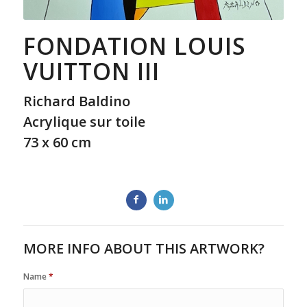
FONDATION LOUIS
VUITTON III
Richard Baldino
Acrylique sur toile
73 x 60 cm
MORE INFO ABOUT THIS ARTWORK?
Name
*