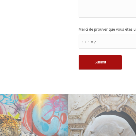
Merci de prouver que vous êtes u
1 + 1 = ?