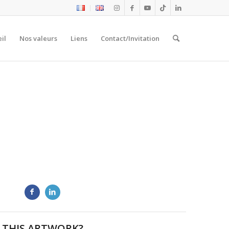
il
Nos valeurs
Liens
Contact/Invitation
 THIS ARTWORK?