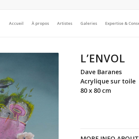
Accueil
À propos
Artistes
Galeries
Expertise & Conse
L’ENVOL
Dave Baranes
Acrylique sur toile
80 x 80 cm
MORE INFO ABOUT