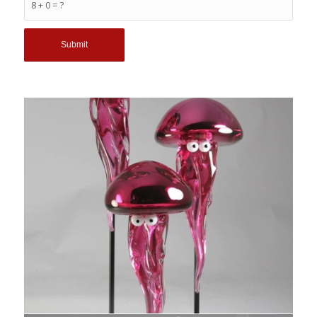
8 + 0 = ?