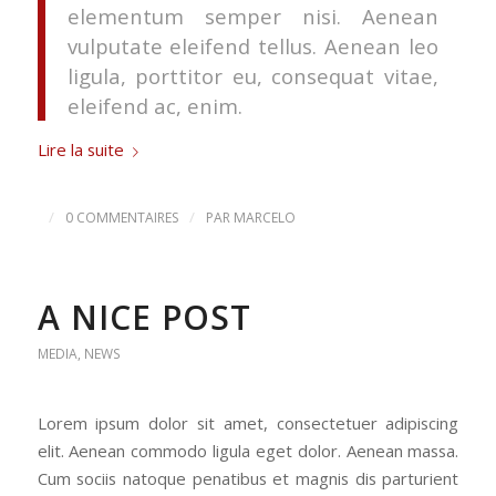
elementum semper nisi. Aenean
vulputate eleifend tellus. Aenean leo
ligula, porttitor eu, consequat vitae,
eleifend ac, enim.
Lire la suite
/
/
0 COMMENTAIRES
PAR
MARCELO
A NICE POST
MEDIA
,
NEWS
Lorem ipsum dolor sit amet, consectetuer adipiscing
elit. Aenean commodo ligula eget dolor. Aenean massa.
Cum sociis natoque penatibus et magnis dis parturient