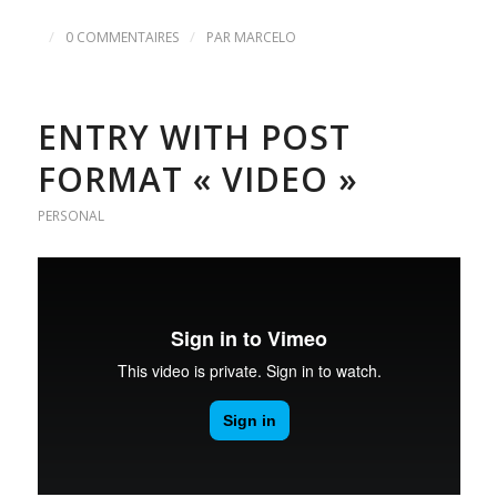
/
/
0 COMMENTAIRES
PAR
MARCELO
ENTRY WITH POST
FORMAT « VIDEO »
PERSONAL