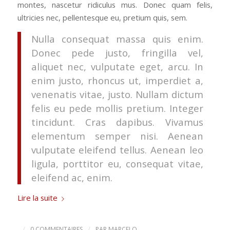
montes, nascetur ridiculus mus. Donec quam felis,
ultricies nec, pellentesque eu, pretium quis, sem.
Nulla consequat massa quis enim.
Donec pede justo, fringilla vel,
aliquet nec, vulputate eget, arcu. In
enim justo, rhoncus ut, imperdiet a,
venenatis vitae, justo. Nullam dictum
felis eu pede mollis pretium. Integer
tincidunt. Cras dapibus. Vivamus
elementum semper nisi. Aenean
vulputate eleifend tellus. Aenean leo
ligula, porttitor eu, consequat vitae,
eleifend ac, enim.
Lire la suite
/
/
0 COMMENTAIRES
PAR
MARCELO