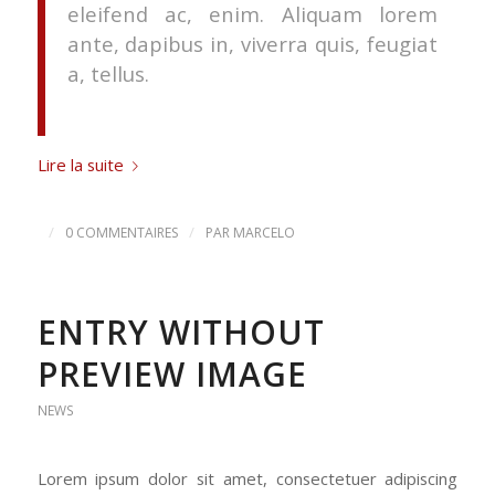
eleifend ac, enim. Aliquam lorem
ante, dapibus in, viverra quis, feugiat
a, tellus.
Lire la suite
/
/
0 COMMENTAIRES
PAR
MARCELO
ENTRY WITHOUT
PREVIEW IMAGE
NEWS
Lorem ipsum dolor sit amet, consectetuer adipiscing