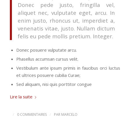
Donec pede justo, fringilla vel,
aliquet nec, vulputate eget, arcu. In
enim justo, rhoncus ut, imperdiet a,
venenatis vitae, justo. Nullam dictum
felis eu pede mollis pretium. Integer.
Donec posuere vulputate arcu.
Phasellus accumsan cursus velit.
Vestibulum ante ipsum primis in faucibus orci luctus
et ultrices posuere cubilia Curae;
Sed aliquam, nisi quis porttitor congue
Lire la suite
/
/
0 COMMENTAIRES
PAR
MARCELO