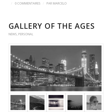
/
/
0 COMMENTAIRES
PAR
MARCELO
GALLERY OF THE AGES
NEWS
,
PERSONAL