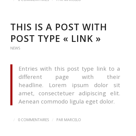
THIS IS A POST WITH
POST TYPE « LINK »
NEWS
Entries with this post type link to a
different page with their
headline. Lorem ipsum dolor sit
amet, consectetuer adipiscing elit.
Aenean commodo ligula eget dolor.
/
/
0 COMMENTAIRES
PAR
MARCELO