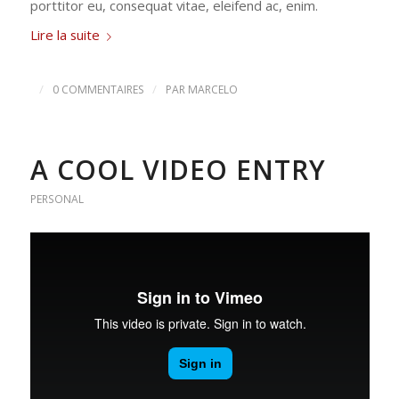
porttitor eu, consequat vitae, eleifend ac, enim.
Lire la suite
/
/
0 COMMENTAIRES
PAR
MARCELO
A COOL VIDEO ENTRY
PERSONAL