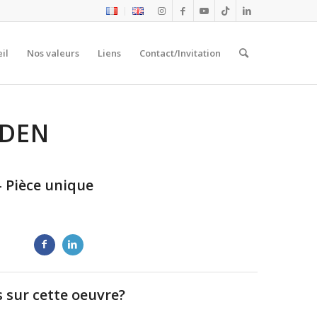
il
Nos valeurs
Liens
Contact/Invitation
EDEN
– Pièce unique
 sur cette oeuvre?