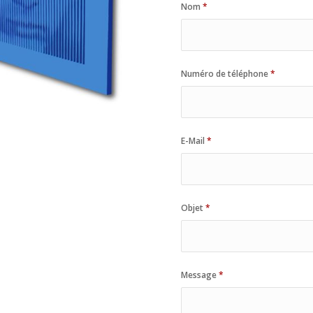
Nom
*
Numéro de téléphone
*
E-Mail
*
Objet
*
Message
*