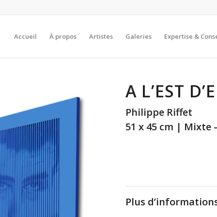
Accueil
À propos
Artistes
Galeries
Expertise & Conse
A L’EST D’
Philippe Riffet
51 x 45 cm | Mixte 
Plus d’informations