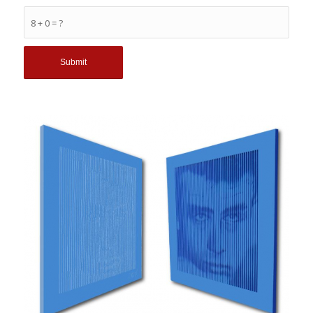
8 + 0 = ?