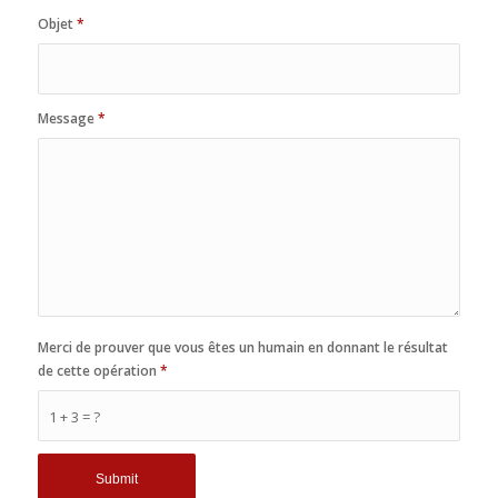
Objet
*
Message
*
Merci de prouver que vous êtes un humain en donnant le résultat
de cette opération
*
1 + 3 = ?