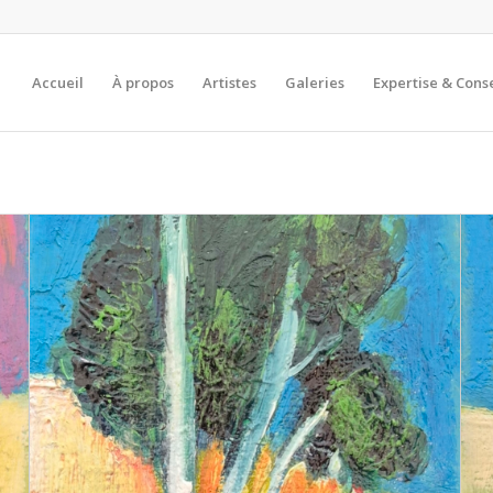
Accueil
À propos
Artistes
Galeries
Expertise & Conse