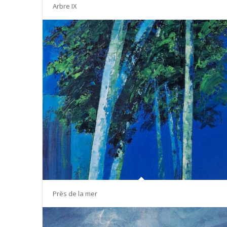
Arbre IX
Près de la mer