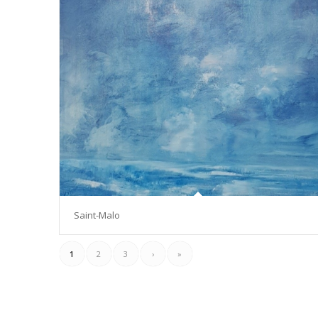
Saint-Malo
1
2
3
›
»