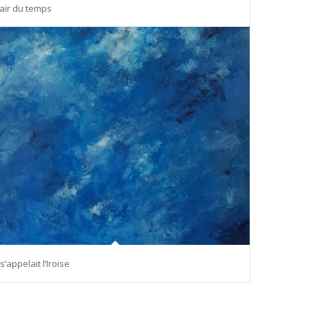
’air du temps
l s’appelait l’Iroise