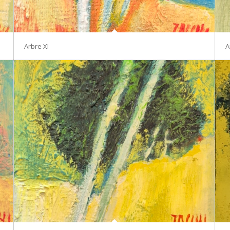
Arbre XI
A