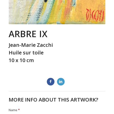
ARBRE IX
Jean-Marie Zacchi
Huile sur toile
10 x 10 cm
MORE INFO ABOUT THIS ARTWORK?
Name
*