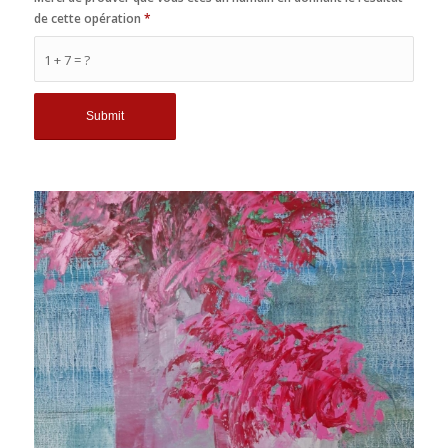
de cette opération
*
1 + 7 = ?