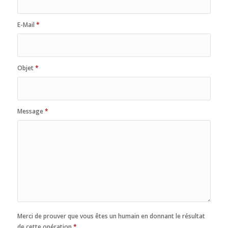
E-Mail
*
Objet
*
Message
*
Merci de prouver que vous êtes un humain en donnant le résultat
de cette opération
*