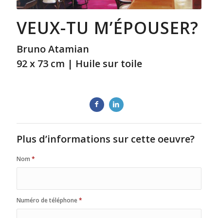
VEUX-TU M’ÉPOUSER?
Bruno Atamian
92 x 73 cm | Huile sur toile
Plus d’informations sur cette oeuvre?
Nom
*
Numéro de téléphone
*