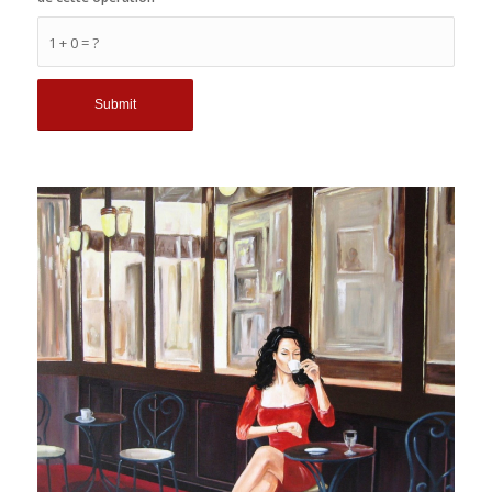
1 + 0 = ?