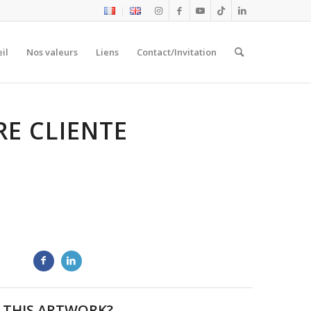
il
Nos valeurs
Liens
Contact/Invitation
RE CLIENTE
 THIS ARTWORK?