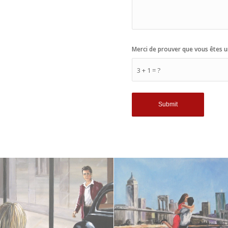
Merci de prouver que vous êtes u
3 + 1 = ?