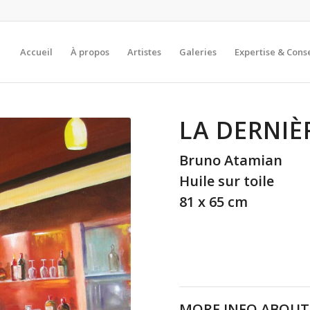
Accueil
À propos
Artistes
Galeries
Expertise & Conse
LA DERNIÈ
Bruno Atamian
Huile sur toile
81 x 65 cm
MORE INFO ABOUT