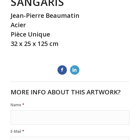
SANGARIS
Jean-Pierre Beaumatin
Acier
Pièce Unique
32 x 25 x 125 cm
MORE INFO ABOUT THIS ARTWORK?
Name
*
E-Mail
*