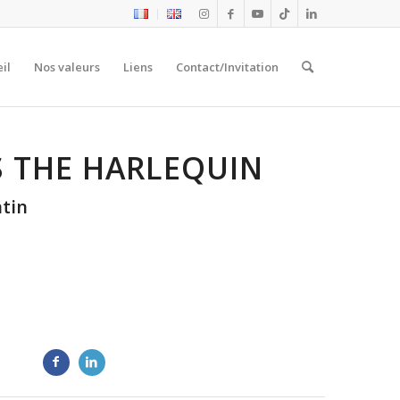
il
Nos valeurs
Liens
Contact/Invitation
S THE HARLEQUIN
tin