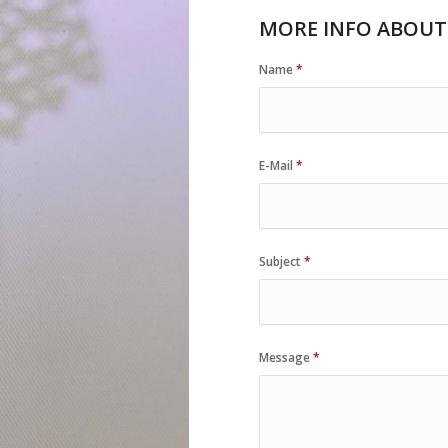
MORE INFO ABOUT
Name
*
E-Mail
*
Subject
*
Message
*