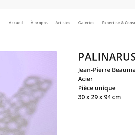
Accueil
À propos
Artistes
Galeries
Expertise & Conse
PALINARU
Jean-Pierre Beauma
Acier
Pièce unique
30 x 29 x 94 cm