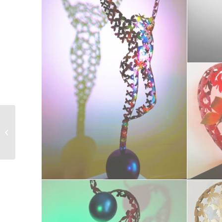
L’atelier à Montmartre