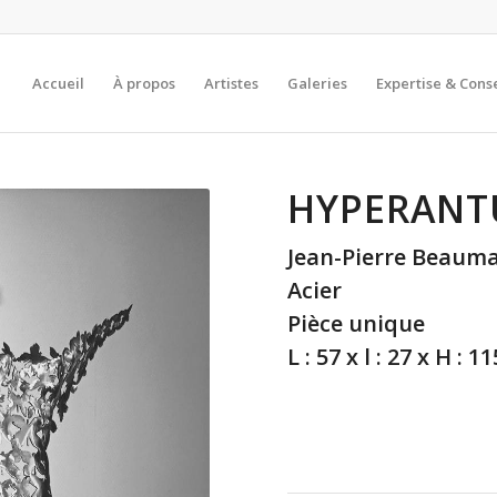
Accueil
À propos
Artistes
Galeries
Expertise & Conse
HYPERANT
Jean-Pierre Beauma
Acier
Pièce unique
L : 57 x l : 27 x H : 