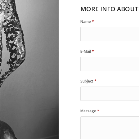
MORE INFO ABOUT
Name
*
E-Mail
*
Subject
*
Message
*