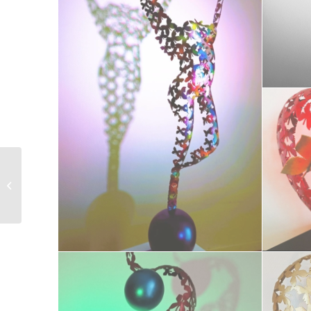
Uranie