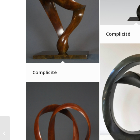
Complicité
Complicité
FONTDEVILLE Guy