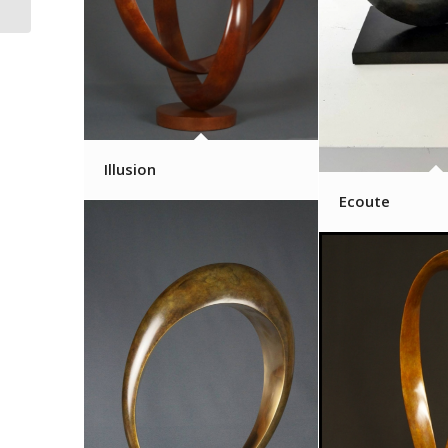
Illusion
Ecoute