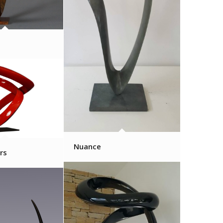
Nuance
urs