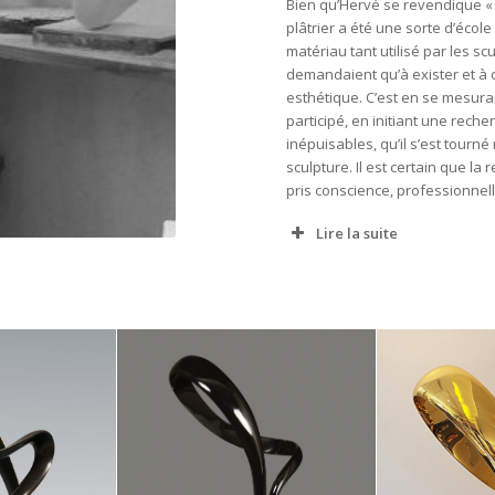
Bien qu’Hervé se revendique « 
plâtrier a été une sorte d’école 
matériau tant utilisé par les sc
demandaient qu’à exister et à 
esthétique. C’est en se mesuran
participé, en initiant une rech
inépuisables, qu’il s’est tourné 
sculpture. Il est certain que la 
pris conscience, professionnellem
Lire la suite