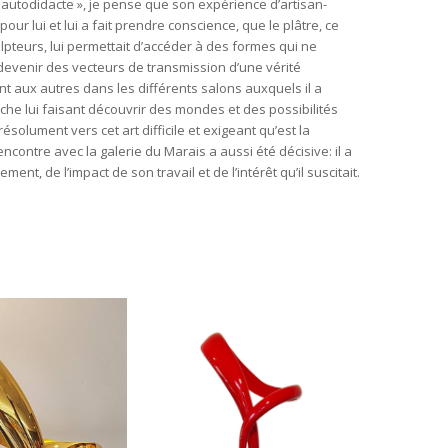
autodidacte », je pense que son expérience d’artisan-
pour lui et lui a fait prendre conscience, que le plâtre, ce
ulpteurs, lui permettait d’accéder à des formes qui ne
devenir des vecteurs de transmission d’une vérité
t aux autres dans les différents salons auxquels il a
erche lui faisant découvrir des mondes et des possibilités
résolument vers cet art difficile et exigeant qu’est la
rencontre avec la galerie du Marais a aussi été décisive: il a
ent, de l’impact de son travail et de l’intérêt qu’il suscitait.