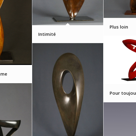
Plus loin
Intimité
mme
Pour toujo