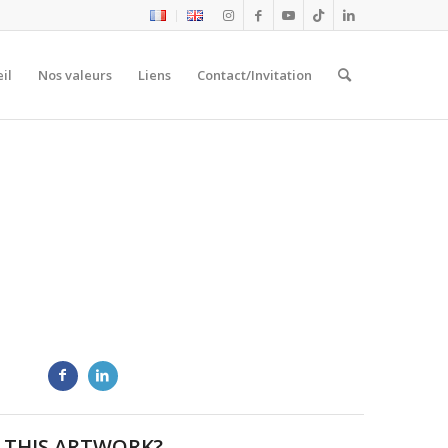
il
Nos valeurs
Liens
Contact/Invitation
 THIS ARTWORK?