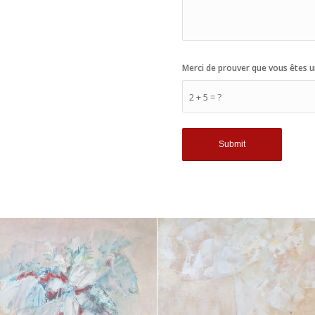
Merci de prouver que vous êtes u
2 + 5 = ?