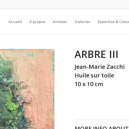
Accueil
À propos
Artistes
Galeries
Expertise & Conse
ARBRE III
Jean-Marie Zacchi
Huile sur toile
10 x 10 cm
MORE INFO ABOUT