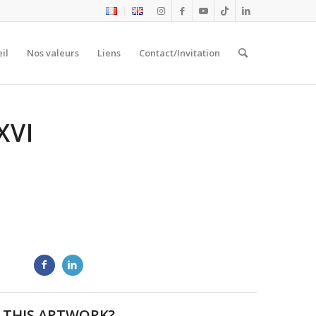
il
Nos valeurs
Liens
Contact/Invitation
XVI
 THIS ARTWORK?