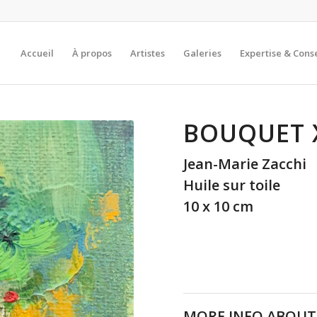
Accueil
À propos
Artistes
Galeries
Expertise & Conse
BOUQUET 
Jean-Marie Zacchi
Huile sur toile
10 x 10 cm
MORE INFO ABOUT