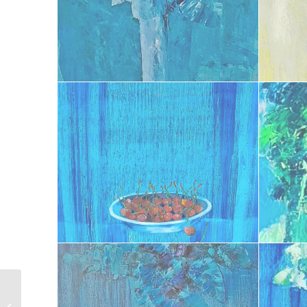
Il s’appelait l’Iroise