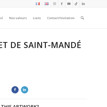
il
Nos valeurs
Liens
Contact/Invitation
ET DE SAINT-MANDÉ
 THIS ARTWORK?