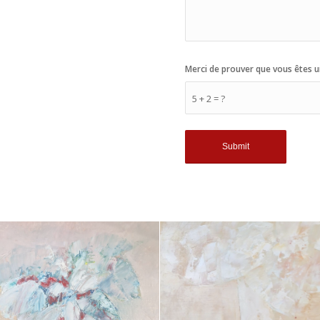
Merci de prouver que vous êtes u
5 + 2 = ?