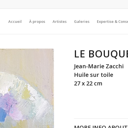
Accueil
À propos
Artistes
Galeries
Expertise & Conse
LE BOUQU
Jean-Marie Zacchi
Huile sur toile
27 x 22 cm
MORE INFO ABOUT