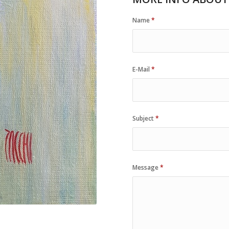
Name
*
E-Mail
*
Subject
*
Message
*