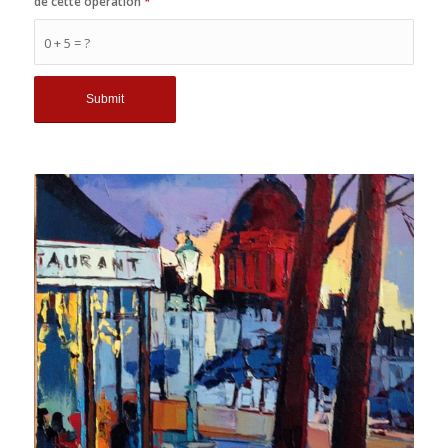
de cette opération
*
0 + 5 = ?