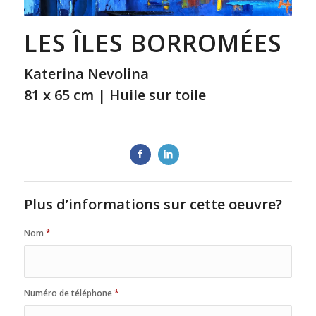
LES ÎLES BORROMÉES
Katerina Nevolina
81 x 65 cm | Huile sur toile
Plus d’informations sur cette oeuvre?
Nom
*
Numéro de téléphone
*