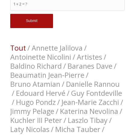
1 + 2 = ?
Tout
/
Annette Jalilova
/
Antoinette Nicolini
/
Artistes
/
Baldino Richard
/
Baranes Dave
/
Beaumatin Jean-Pierre
/
Bruno Atamian
/
Danielle Rannou
/
Edouard Hervé
/
Guy Fontdeville
/
Hugo Pondz
/
Jean-Marie Zacchi
/
Jimmy Pelage
/
Katerina Nevolina
/
Kuchler III Peter
/
Laszlo Tibay
/
Laty Nicolas
/
Micha Tauber
/