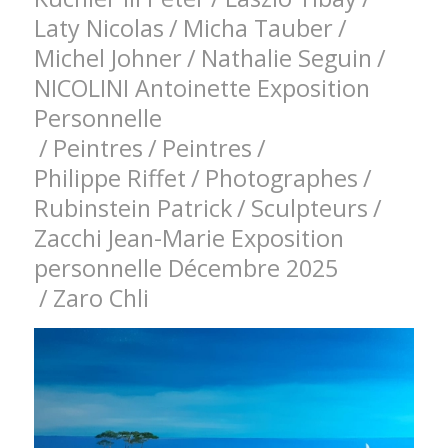
Laty Nicolas
/
Micha Tauber
/
Michel Johner
/
Nathalie Seguin
/
NICOLINI Antoinette Exposition
Personnelle
/
Peintres
/
Peintres
/
Philippe Riffet
/
Photographes
/
Rubinstein Patrick
/
Sculpteurs
/
Zacchi Jean-Marie Exposition
personnelle Décembre 2025
/
Zaro Chli