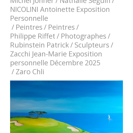
Michel Johner
/
Nathalie Seguin
/
NICOLINI Antoinette Exposition
Personnelle
/
Peintres
/
Peintres
/
Philippe Riffet
/
Photographes
/
Rubinstein Patrick
/
Sculpteurs
/
Zacchi Jean-Marie Exposition
personnelle Décembre 2025
/
Zaro Chli