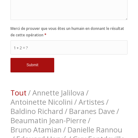
Merci de prouver que vous êtes un humain en donnant le résultat
de cette opération
*
1 + 2 = ?
Tout
/
Annette Jalilova
/
Antoinette Nicolini
/
Artistes
/
Baldino Richard
/
Baranes Dave
/
Beaumatin Jean-Pierre
/
Bruno Atamian
/
Danielle Rannou