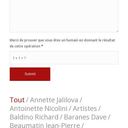
Merci de prouver que vous êtes un humain en donnant le résultat
de cette opération
*
1 + 1 = ?
Tout
/
Annette Jalilova
/
Antoinette Nicolini
/
Artistes
/
Baldino Richard
/
Baranes Dave
/
Beaumatin Jean-Pierre
/