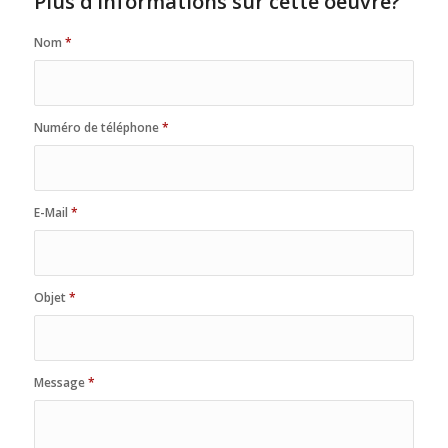
Plus d’informations sur cette oeuvre?
Nom
*
Numéro de téléphone
*
E-Mail
*
Objet
*
Message
*