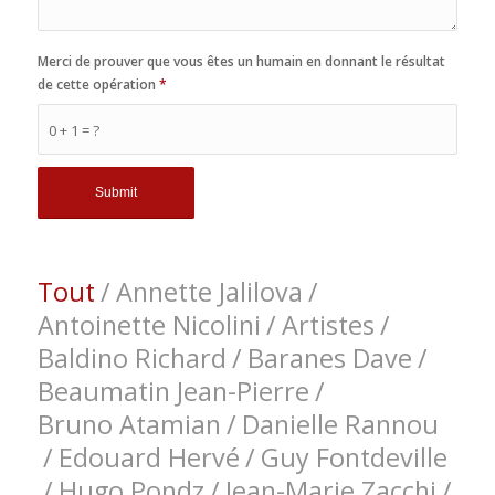
Merci de prouver que vous êtes un humain en donnant le résultat
de cette opération
*
0 + 1 = ?
Tout
/
Annette Jalilova
/
Antoinette Nicolini
/
Artistes
/
Baldino Richard
/
Baranes Dave
/
Beaumatin Jean-Pierre
/
Bruno Atamian
/
Danielle Rannou
/
Edouard Hervé
/
Guy Fontdeville
/
Hugo Pondz
/
Jean-Marie Zacchi
/