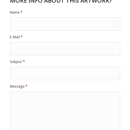
MORE INFO ABOUT THIS ARTWORK?
Name
*
E-Mail
*
Subject
*
Message
*