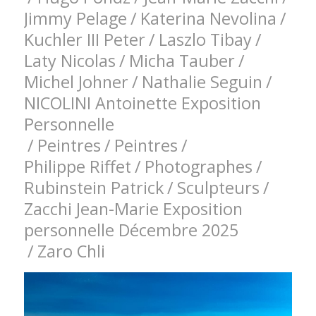
Jimmy Pelage
/
Katerina Nevolina
/
Kuchler III Peter
/
Laszlo Tibay
/
Laty Nicolas
/
Micha Tauber
/
Michel Johner
/
Nathalie Seguin
/
NICOLINI Antoinette Exposition
Personnelle
/
Peintres
/
Peintres
/
Philippe Riffet
/
Photographes
/
Rubinstein Patrick
/
Sculpteurs
/
Zacchi Jean-Marie Exposition
personnelle Décembre 2025
/
Zaro Chli