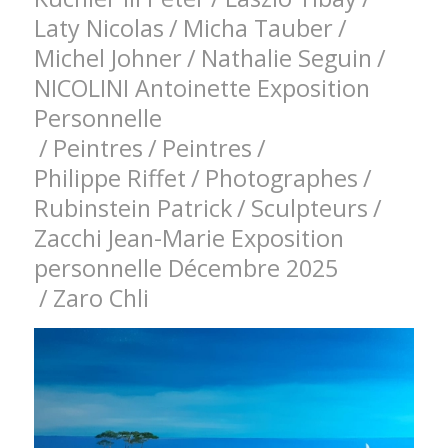
Laty Nicolas
/
Micha Tauber
/
Michel Johner
/
Nathalie Seguin
/
NICOLINI Antoinette Exposition
Personnelle
/
Peintres
/
Peintres
/
Philippe Riffet
/
Photographes
/
Rubinstein Patrick
/
Sculpteurs
/
Zacchi Jean-Marie Exposition
personnelle Décembre 2025
/
Zaro Chli