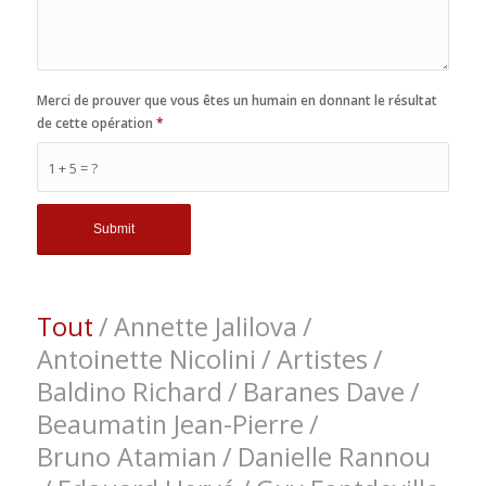
Merci de prouver que vous êtes un humain en donnant le résultat
de cette opération
*
1 + 5 = ?
Tout
/
Annette Jalilova
/
Antoinette Nicolini
/
Artistes
/
Baldino Richard
/
Baranes Dave
/
Beaumatin Jean-Pierre
/
Bruno Atamian
/
Danielle Rannou