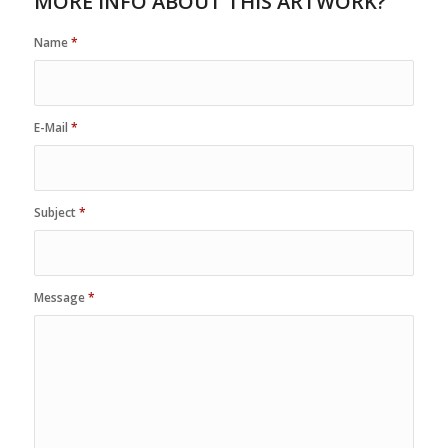
MORE INFO ABOUT THIS ARTWORK?
Name
*
E-Mail
*
Subject
*
Message
*