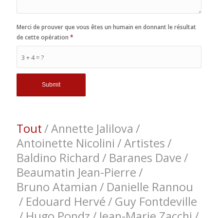
Merci de prouver que vous êtes un humain en donnant le résultat
de cette opération
*
3 + 4 = ?
Tout
/
Annette Jalilova
/
Antoinette Nicolini
/
Artistes
/
Baldino Richard
/
Baranes Dave
/
Beaumatin Jean-Pierre
/
Bruno Atamian
/
Danielle Rannou
/
Edouard Hervé
/
Guy Fontdeville
/
Hugo Pondz
/
Jean-Marie Zacchi
/