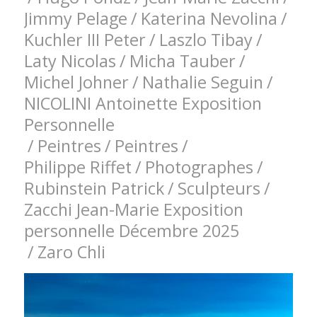
Jimmy Pelage
/
Katerina Nevolina
/
Kuchler III Peter
/
Laszlo Tibay
/
Laty Nicolas
/
Micha Tauber
/
Michel Johner
/
Nathalie Seguin
/
NICOLINI Antoinette Exposition
Personnelle
/
Peintres
/
Peintres
/
Philippe Riffet
/
Photographes
/
Rubinstein Patrick
/
Sculpteurs
/
Zacchi Jean-Marie Exposition
personnelle Décembre 2025
/
Zaro Chli